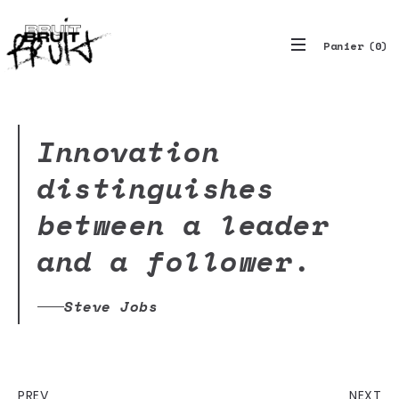
0
Innovation
distinguishes
between a leader
and a follower.
Steve Jobs
PREV
NEXT